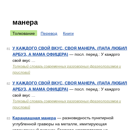
манера
Толкование
Перевод
Книги
У КАЖДОГО СВОЙ ВКУС, СВОЯ МАНЕРА. (ПАПА ЛЮБИЛ
81
АРБУЗ, А МАМА ОФИЦЕРА)
— посл. перед.: У каждого
свой вкус …
Толковый словарь современных разговорных фразеологизмов и
присловий
У КАЖДОГО СВОЙ ВКУС, СВОЯ МАНЕРА. (ПАПА ЛЮБИЛ
82
АРБУЗ, А МАМА ОФИЦЕРА)
— посл. перед.: У каждого
свой вкус …
Толковый словарь современных разговорных фразеологизмов и
присловий
Карандашная манера
— разновидность пунктирной
83
углубленной гравюры на металле, имитирующая