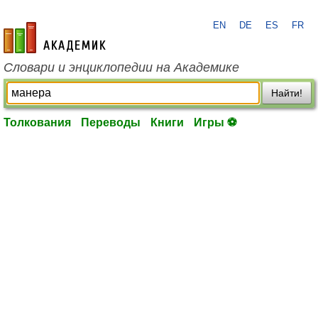
EN
DE
ES
FR
academic.ru
Словари и энциклопедии на Академике
Найти!
Толкования
Переводы
Книги
Игры ⚽